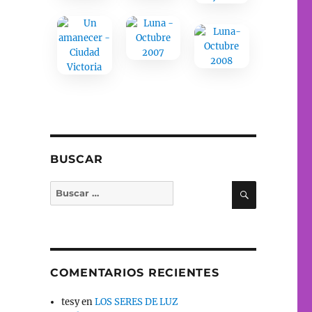
BUSCAR
BUSCAR
Buscar
por:
COMENTARIOS RECIENTES
tesy
en
LOS SERES DE LUZ