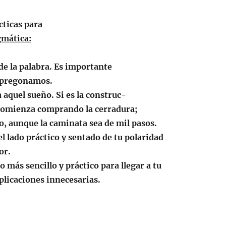
cticas para
gmática:
de la palabra. Es importante
e pregonamos.
 aquel sueño. Si es la construc-
, comienza comprando la cerradura;
o, aunque la caminata sea de mil pasos.
l lado práctico y sentado de tu polaridad
or.
 más sencillo y práctico para llegar a tu
plicaciones innecesarias.