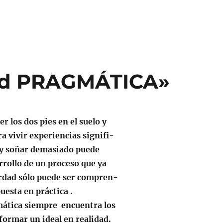
ud PRAGMÁTICA»
r los dos pies en el suelo y
ra vivir experiencias signifi-
r y soñar demasiado puede
rrollo de un proceso que ya
erdad sólo puede ser compren-
uesta en práctica .
mática siempre encuentra los
formar un ideal en realidad.