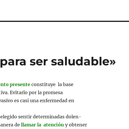
 para ser saludable»
ento presente
constituye la base
tiva. Evitarlo por la promesa
asivo es casi una enfermedad en
elegido sentir determinadas dolen-
manera de
llamar la atención
y obtener