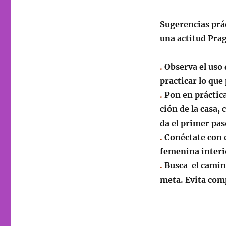
Sugerencias prá
una actitud Pra
.
Observa el uso 
practicar lo qu
.
Pon en práctica
ción de la casa
da el primer pas
.
Conéctate con e
femenina interi
.
Busca el camino
meta. Evita com