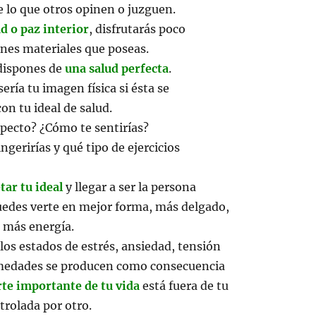
 lo que otros opinen o juzguen.
ud o paz interior
, disfrutarás poco
enes materiales que poseas.
dispones de
una salud perfecta
.
ería tu imagen física si ésta se
on tu ideal de salud.
specto? ¿Cómo te sentirías?
ngerirías y qué tipo de ejercicios
ar tu ideal
y llegar a ser la persona
uedes verte en mejor forma, más delgado,
 más energía.
los estados de estrés, ansiedad, tensión
medades se producen como consecuencia
rte importante de tu vida
está fuera de tu
trolada por otro.