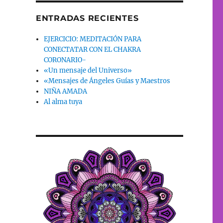
ENTRADAS RECIENTES
EJERCICIO: MEDITACIÓN PARA
CONECTATAR CON EL CHAKRA
CORONARIO-
«Un mensaje del Universo»
«Mensajes de Ángeles Guías y Maestros
NIÑA AMADA
Al alma tuya