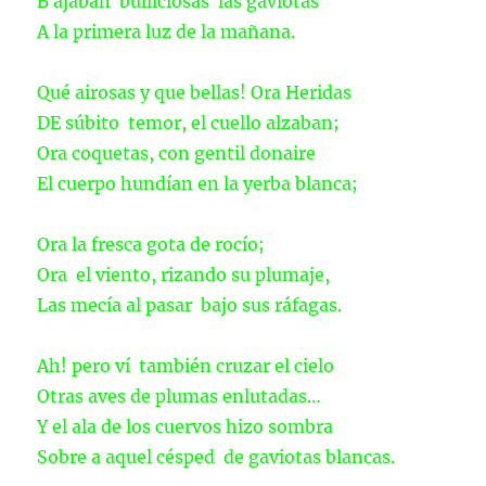
B ajaban bulliciosas las gaviotas
A la primera luz de la mañana.
Qué airosas y que bellas! Ora Heridas
DE súbito temor, el cuello alzaban;
Ora coquetas, con gentil donaire
El cuerpo hundían en la yerba blanca;
Ora la fresca gota de rocío;
Ora el viento, rizando su plumaje,
Las mecía al pasar bajo sus ráfagas.
Ah! pero ví también cruzar el cielo
Otras aves de plumas enlutadas…
Y el ala de los cuervos hizo sombra
Sobre a aquel césped de gaviotas blancas.