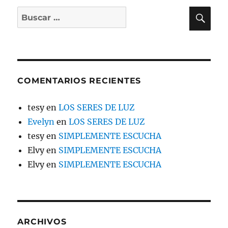
BU
Buscar
por:
COMENTARIOS RECIENTES
tesy
en
LOS SERES DE LUZ
Evelyn
en
LOS SERES DE LUZ
tesy
en
SIMPLEMENTE ESCUCHA
Elvy
en
SIMPLEMENTE ESCUCHA
Elvy
en
SIMPLEMENTE ESCUCHA
ARCHIVOS