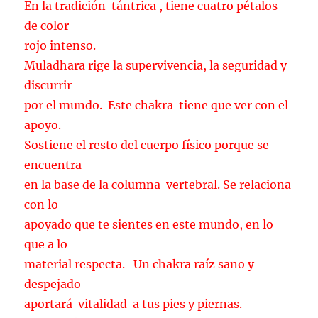
En la tradición tántrica , tiene cuatro pétalos
de color
rojo intenso.
Muladhara rige la supervivencia, la seguridad y
discurrir
por el mundo. Este chakra tiene que ver con el
apoyo.
Sostiene el resto del cuerpo físico porque se
encuentra
en la base de la columna vertebral. Se relaciona
con lo
apoyado que te sientes en este mundo, en lo
que a lo
material respecta. Un chakra raíz sano y
despejado
aportará vitalidad a tus pies y piernas.