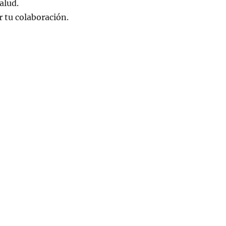
alud.
r tu colaboración.