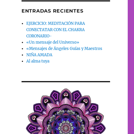
ENTRADAS RECIENTES
EJERCICIO: MEDITACIÓN PARA
CONECTATAR CON EL CHAKRA
CORONARIO-
«Un mensaje del Universo»
«Mensajes de Ángeles Guías y Maestros
NIÑA AMADA
Al alma tuya