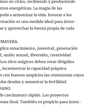
os en ciclos, recibiendo y produciendo
entes energéticas. La magia de las
yuda a armonizar la vida. Invocar a los
estación es una medida ideal para inten-
tar y aprovechar la fuerza propia de cada
IMAVERA.
plica renacimiento, juventud, generación
d, unión sexual, diversión, creatividad
Los ritos mágicos deben estar dirigidos
r, incrementar la capacidad psíquica.
 con buenos auspicios las ceremonias cuyos
ldar deudas y aumentar la fertilidad.
RANO.
de crecimiento rápido. Los proyectos
rma final. También es propicio para inten-