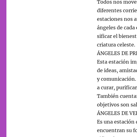
Todos nos movem
diferentes corri
estaciones nos a
ángeles de cada 
sificar el bienes
criatura celeste.
ÁNGELES DE PR
Esta estación im
de ideas, amista
y comunicación. 
a curar, purifica
También cuentan
objetivos son sa
ÁNGELES DE VE
Es una estación 
encuentran su fo