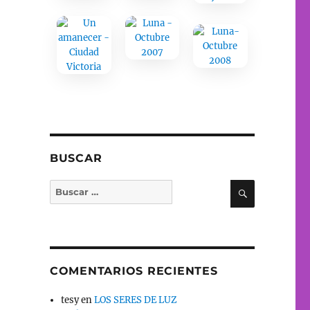
BUSCAR
BUSCAR
Buscar
por:
COMENTARIOS RECIENTES
tesy
en
LOS SERES DE LUZ