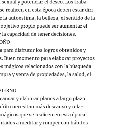
a sexual y potenciar el deseo. Los traba-
se realicen en esta época deben estar diri-
la autoestima, la belleza, el sentido de la
 objetivo propio puede ser aumentar el
y la capacidad de tener decisiones.
TOÑO
a para disfrutar los logros obtenidos y
as. Buen momento para elaborar proyectos
jos mágicos relacionados con la búsqueda
mpra y venta de propiedades, la salud, el
VIERNO
ansar y elaborar planes a largo plazo.
spíritu necesitan más descanso y rela-
s mágicos que se realicen en esta época
entados a meditar y romper con hábitos